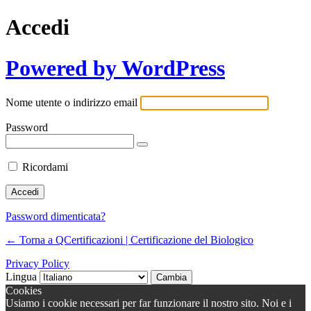
Accedi
Powered by WordPress
Nome utente o indirizzo email
Password
Ricordami
Password dimenticata?
← Torna a QCertificazioni | Certificazione del Biologico
Privacy Policy
Lingua
Cookies
Usiamo i cookie necessari per far funzionare il nostro sito. Noi e i