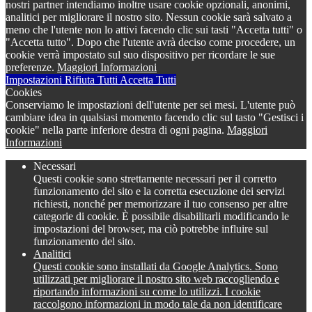
nostri partner intendiamo inoltre usare cookie opzionali, anonimi,
analitici per migliorare il nostro sito. Nessun cookie sarà salvato a
meno che l'utente non lo attivi facendo clic sui tasti "Accetta tutti" o
"Accetta tutto". Dopo che l'utente avrà deciso come procedere, un
cookie verrà impostato sul suo dispositivo per ricordare le sue
preferenze.
Maggiori Informazioni
Impostazioni
Rifiuta Tutti
Accetta Tutti
Cookies
Conserviamo le impostazioni dell'utente per sei mesi. L'utente può
cambiare idea in qualsiasi momento facendo clic sul tasto "Gestisci i
cookie" nella parte inferiore destra di ogni pagina.
Maggiori
Informazioni
Necessari
Questi cookie sono strettamente necessari per il corretto
funzionamento del sito e la corretta esecuzione dei servizi
richiesti, nonché per memorizzare il tuo consenso per altre
categorie di cookie. È possibile disabilitarli modificando le
impostazioni del browser, ma ciò potrebbe influire sul
funzionamento del sito.
Analitici
Questi cookie sono installati da Google Analytics. Sono
utilizzati per migliorare il nostro sito web raccogliendo e
riportando informazioni su come lo utilizzi. I cookie
raccolgono informazioni in modo tale da non identificare