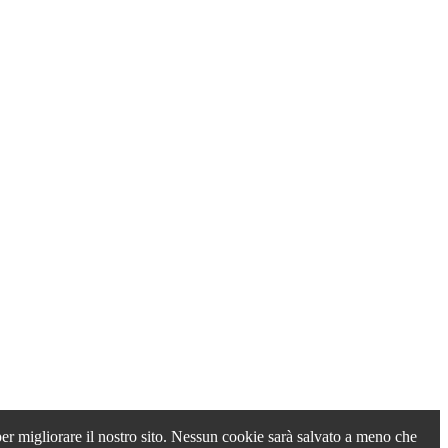
 per migliorare il nostro sito. Nessun cookie sarà salvato a meno che