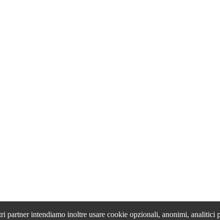
tri partner intendiamo inoltre usare cookie opzionali, anonimi, analitici