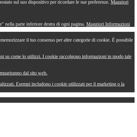
postato sul suo dispositivo per ricordare le sue preferenze.
Maggiori
" nella parte inferiore destra di ogni pagina.
Maggiori Informazioni
r memorizzare il tuo consenso per altre categorie di cookie. È possibile
oni su come lo utilizzi. I cookie raccolgono informazioni in modo tale
compariranno dal sito web.
onalizzati. Esempi includono i cookie utilizzati per il marketing o la