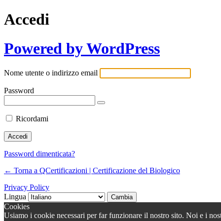
Accedi
Powered by WordPress
Nome utente o indirizzo email
Password
Ricordami
Password dimenticata?
← Torna a QCertificazioni | Certificazione del Biologico
Privacy Policy
Lingua
Cookies
Usiamo i cookie necessari per far funzionare il nostro sito. Noi e i nos