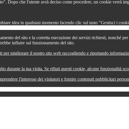
 tutto". Dopo che l'utente avrà deciso come procedere, un cookie verrà im
iare idea in qualsiasi momento facendo clic sul tasto "Gestisci i cookie
amento del sito e la corretta esecuzione dei servizi richiesti, nonché pe
trebbe influire sul funzionamento del sito.
ti per migliorare il nostro sito web raccogliendo e riportando informazi
lio durante la tua visita. Se rifiuti questi cookie, alcune funzionalità s
comprendere l'interesse dei visitatori e fornire contenuti pubblicitari pers