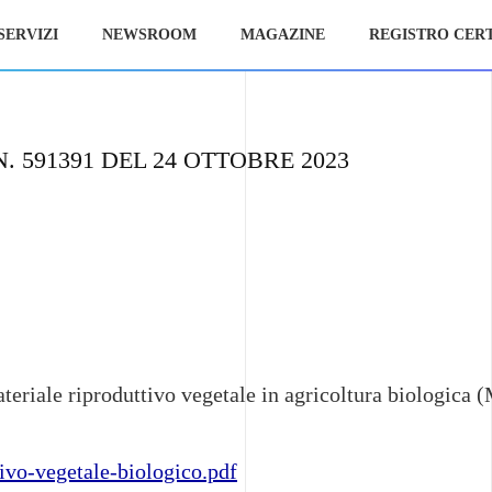
SERVIZI
NEWSROOM
MAGAZINE
REGISTRO CERT
591391 DEL 24 OTTOBRE 2023
teriale riproduttivo vegetale in agricoltura biologica 
vo-vegetale-biologico.pdf