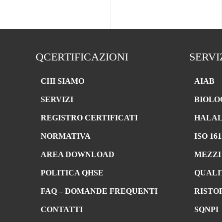
QCERTIFICAZIONI
SERVI
CHI SIAMO
AIAB
SERVIZI
BIOLO
REGISTRO CERTIFICATI
HALA
NORMATIVA
ISO 161
AREA DOWNLOAD
MEZZI
POLITICA QHSE
QUALI
FAQ – DOMANDE FREQUENTI
RISTO
CONTATTI
SQNPI