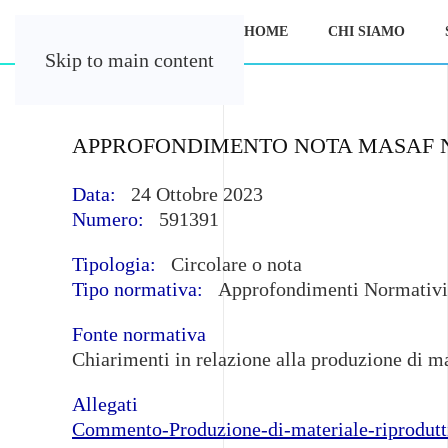
HOME
CHI SIAMO
Skip to main content
APPROFONDIMENTO NOTA MASAF N. 
Data:
24 Ottobre 2023
Numero:
591391
Tipologia:
Circolare o nota
Tipo normativa:
Approfondimenti Normativi
Fonte normativa
Chiarimenti in relazione alla produzione di ma
Allegati
Commento-Produzione-di-materiale-riprodutti