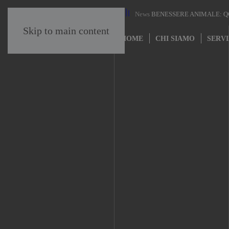
News
BENESSERE ANIMALE: QC
On
Skip to main content
HOME
CHI SIAMO
SERVI