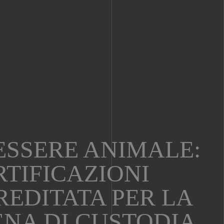
ESSERE ANIMALE:
TIFICAZIONI
EDITATA PER LA
NA DI CUSTODIA