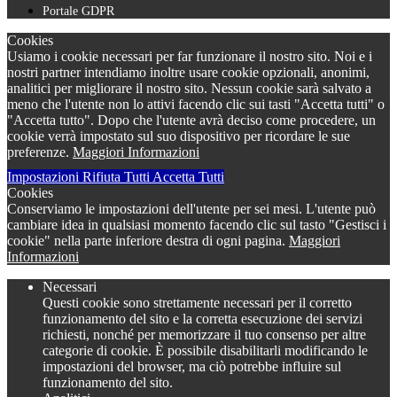
Portale GDPR
Cookies
Usiamo i cookie necessari per far funzionare il nostro sito. Noi e i
nostri partner intendiamo inoltre usare cookie opzionali, anonimi,
analitici per migliorare il nostro sito. Nessun cookie sarà salvato a
meno che l'utente non lo attivi facendo clic sui tasti "Accetta tutti" o
"Accetta tutto". Dopo che l'utente avrà deciso come procedere, un
cookie verrà impostato sul suo dispositivo per ricordare le sue
preferenze.
Maggiori Informazioni
Impostazioni
Rifiuta Tutti
Accetta Tutti
Cookies
Conserviamo le impostazioni dell'utente per sei mesi. L'utente può
cambiare idea in qualsiasi momento facendo clic sul tasto "Gestisci i
cookie" nella parte inferiore destra di ogni pagina.
Maggiori
Informazioni
Necessari
Questi cookie sono strettamente necessari per il corretto
funzionamento del sito e la corretta esecuzione dei servizi
richiesti, nonché per memorizzare il tuo consenso per altre
categorie di cookie. È possibile disabilitarli modificando le
impostazioni del browser, ma ciò potrebbe influire sul
funzionamento del sito.