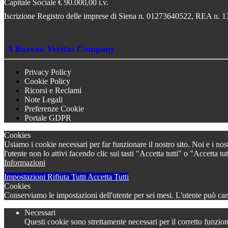
Capitale Sociale € 90.000,00 i.v.
Iscrizione Registro delle imprese di Siena n. 01273640522, REA n. 
A Bureau Veritas Company
Privacy Policy
Cookie Policy
Ricorsi e Reclami
Note Legali
Preferenze Cookie
Portale GDPR
Cookies
Usiamo i cookie necessari per far funzionare il nostro sito. Noi e i nos
l'utente non lo attivi facendo clic sui tasti "Accetta tutti" o "Accetta
Informazioni
Impostazioni
Rifiuta Tutti
Accetta Tutti
Cookies
Conserviamo le impostazioni dell'utente per sei mesi. L'utente può camb
Necessari
Questi cookie sono strettamente necessari per il corretto funzion