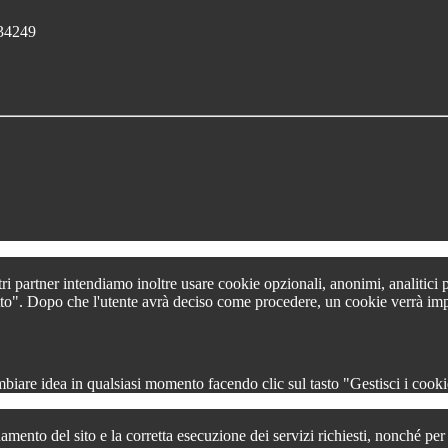
134249
tri partner intendiamo inoltre usare cookie opzionali, anonimi, analitici
 tutto". Dopo che l'utente avrà deciso come procedere, un cookie verrà im
iare idea in qualsiasi momento facendo clic sul tasto "Gestisci i cookie
amento del sito e la corretta esecuzione dei servizi richiesti, nonché pe