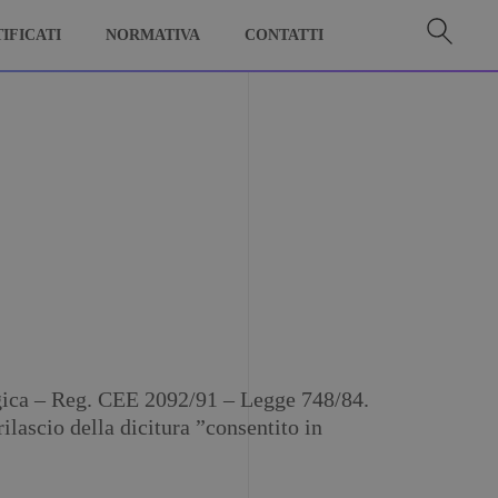
IFICATI
NORMATIVA
CONTATTI
ologica – Reg. CEE 2092/91 – Legge 748/84.
ilascio della dicitura ”consentito in