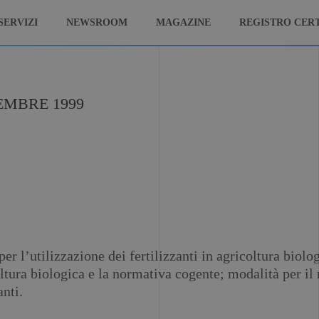
SERVIZI
NEWSROOM
MAGAZINE
REGISTRO CERT
TEMBRE 1999
per l’utilizzazione dei fertilizzanti in agricoltura bi
ltura biologica e la normativa cogente; modalità per il r
nti.