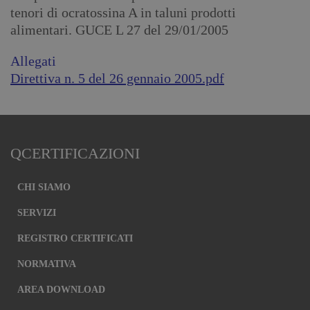
tenori di ocratossina A in taluni prodotti
alimentari. GUCE L 27 del 29/01/2005
Allegati
Direttiva n. 5 del 26 gennaio 2005.pdf
QCERTIFICAZIONI
CHI SIAMO
SERVIZI
REGISTRO CERTIFICATI
NORMATIVA
AREA DOWNLOAD