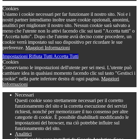
Cookies
Usiamo i cookie necessari per far funzionare il nostro sito. Noi e i
nostri partner intendiamo inoltre usare cookie opzionali, anonimi,
analitici per migliorare il nostro sito. Nessun cookie sarà salvato a
meno che l'utente non lo attivi facendo clic sui tasti "Accetta tutti" o
"Accetta tutto". Dopo che l'utente avrà deciso come procedere, un
cookie verrà impostato sul suo dispositivo per ricordare le sue
preferenze.
Maggiori Informazioni
Impostazioni
Rifiuta Tutti
Accetta Tutti
Cookies
Conserviamo le impostazioni dell'utente per sei mesi. L'utente può
cambiare idea in qualsiasi momento facendo clic sul tasto "Gestisci i
cookie" nella parte inferiore destra di ogni pagina.
Maggiori
Informazioni
Necessari
Questi cookie sono strettamente necessari per il corretto
funzionamento del sito e la corretta esecuzione dei servizi
richiesti, nonché per memorizzare il tuo consenso per altre
categorie di cookie. È possibile disabilitarli modificando le
impostazioni del browser, ma ciò potrebbe influire sul
funzionamento del sito.
Analitici