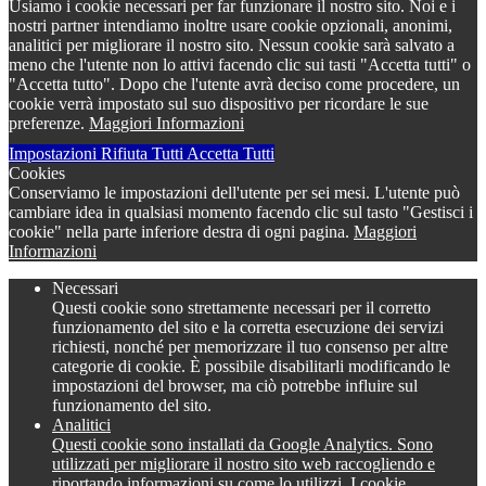
Usiamo i cookie necessari per far funzionare il nostro sito. Noi e i
nostri partner intendiamo inoltre usare cookie opzionali, anonimi,
analitici per migliorare il nostro sito. Nessun cookie sarà salvato a
meno che l'utente non lo attivi facendo clic sui tasti "Accetta tutti" o
"Accetta tutto". Dopo che l'utente avrà deciso come procedere, un
cookie verrà impostato sul suo dispositivo per ricordare le sue
preferenze.
Maggiori Informazioni
Impostazioni
Rifiuta Tutti
Accetta Tutti
Cookies
Conserviamo le impostazioni dell'utente per sei mesi. L'utente può
cambiare idea in qualsiasi momento facendo clic sul tasto "Gestisci i
cookie" nella parte inferiore destra di ogni pagina.
Maggiori
Informazioni
Necessari
Questi cookie sono strettamente necessari per il corretto
funzionamento del sito e la corretta esecuzione dei servizi
richiesti, nonché per memorizzare il tuo consenso per altre
categorie di cookie. È possibile disabilitarli modificando le
impostazioni del browser, ma ciò potrebbe influire sul
funzionamento del sito.
Analitici
Questi cookie sono installati da Google Analytics. Sono
utilizzati per migliorare il nostro sito web raccogliendo e
riportando informazioni su come lo utilizzi. I cookie