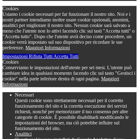
Cookies
Usiamo i cookie necessari per far funzionare il nostro sito. Noi e i
nostri partner intendiamo inoltre usare cookie opzionali, anonimi,
analitici per migliorare il nostro sito. Nessun cookie sarà salvato a
meno che l'utente non lo attivi facendo clic sui tasti "Accetta tutti" o
"Accetta tutto". Dopo che l'utente avrà deciso come procedere, un
cookie verrà impostato sul suo dispositivo per ricordare le sue
preferenze.
Maggiori Informazioni
Impostazioni
Rifiuta Tutti
Accetta Tutti
Cookies
Conserviamo le impostazioni dell'utente per sei mesi. L'utente può
cambiare idea in qualsiasi momento facendo clic sul tasto "Gestisci i
cookie" nella parte inferiore destra di ogni pagina.
Maggiori
Informazioni
Necessari
Questi cookie sono strettamente necessari per il corretto
funzionamento del sito e la corretta esecuzione dei servizi
richiesti, nonché per memorizzare il tuo consenso per altre
categorie di cookie. È possibile disabilitarli modificando le
impostazioni del browser, ma ciò potrebbe influire sul
funzionamento del sito.
Analitici