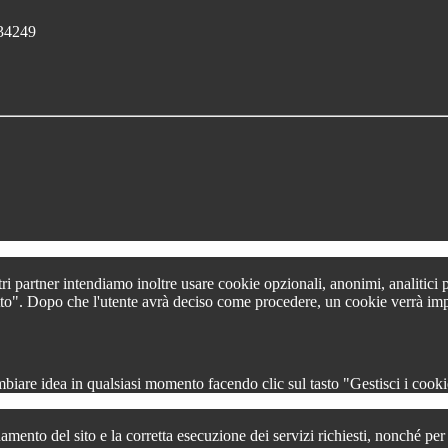
134249
tri partner intendiamo inoltre usare cookie opzionali, anonimi, analitici
 tutto". Dopo che l'utente avrà deciso come procedere, un cookie verrà im
iare idea in qualsiasi momento facendo clic sul tasto "Gestisci i cookie
amento del sito e la corretta esecuzione dei servizi richiesti, nonché pe