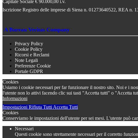
Capitale Sociale € 90.000,00 i.v.
Iscrizione Registro delle imprese di Siena n. 01273640522, REA n. 
A Bureau Veritas Company
Privacy Policy
Cookie Policy
Ricorsi e Reclami
Note Legali
Preferenze Cookie
Portale GDPR
Cookies
Usiamo i cookie necessari per far funzionare il nostro sito. Noi e i nos
l'utente non lo attivi facendo clic sui tasti "Accetta tutti" o "Accetta
Informazioni
Impostazioni
Rifiuta Tutti
Accetta Tutti
Cookies
Conserviamo le impostazioni dell'utente per sei mesi. L'utente può camb
Necessari
Questi cookie sono strettamente necessari per il corretto funzion