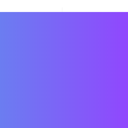
e della Regione Toscana N. 30 del 26 luglio 1997.