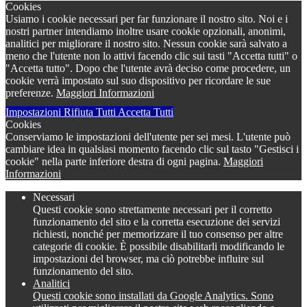
Cookies
Usiamo i cookie necessari per far funzionare il nostro sito. Noi e i
nostri partner intendiamo inoltre usare cookie opzionali, anonimi,
analitici per migliorare il nostro sito. Nessun cookie sarà salvato a
meno che l'utente non lo attivi facendo clic sui tasti "Accetta tutti" o
"Accetta tutto". Dopo che l'utente avrà deciso come procedere, un
cookie verrà impostato sul suo dispositivo per ricordare le sue
preferenze.
Maggiori Informazioni
Impostazioni
Rifiuta Tutti
Accetta Tutti
Cookies
Conserviamo le impostazioni dell'utente per sei mesi. L'utente può
cambiare idea in qualsiasi momento facendo clic sul tasto "Gestisci i
cookie" nella parte inferiore destra di ogni pagina.
Maggiori
Informazioni
Necessari
Questi cookie sono strettamente necessari per il corretto
funzionamento del sito e la corretta esecuzione dei servizi
richiesti, nonché per memorizzare il tuo consenso per altre
categorie di cookie. È possibile disabilitarli modificando le
impostazioni del browser, ma ciò potrebbe influire sul
funzionamento del sito.
Analitici
Questi cookie sono installati da Google Analytics. Sono