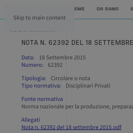
HOME
CHI SIAMO
S
Skip to main content
NOTA N. 62392 DEL 18 SETTEMBRE
Data:
18 Settembre 2015
Numero:
62392
Tipologia:
Circolare o nota
Tipo normativa:
Disciplinari Privati
Fonte normativa
Norma nazionale per la produzione, preparaz
Allegati
Nota n. 62392 del 18 settembre 2015.pdf