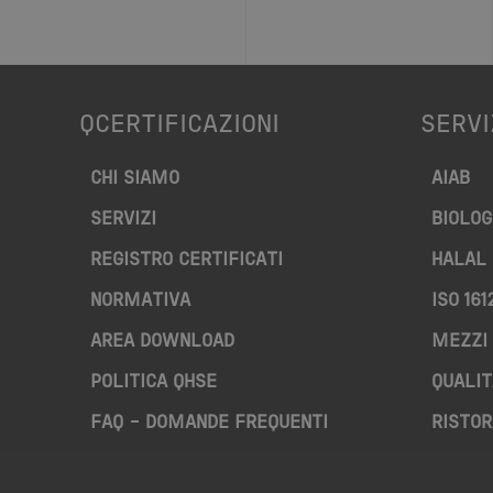
QCERTIFICAZIONI
SERVI
CHI SIAMO
AIAB
SERVIZI
BIOLOG
REGISTRO CERTIFICATI
HALAL
NORMATIVA
ISO 161
AREA DOWNLOAD
MEZZI 
POLITICA QHSE
QUALIT
FAQ – DOMANDE FREQUENTI
RISTOR
CONTATTI
SQNPI