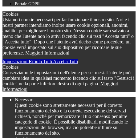
Portale GDPR
Cookies
Usiamo i cookie necessari per far funzionare il nostro sito. Noi e i
nostri partner intendiamo inoltre usare cookie opzionali, anonimi,
analitici per migliorare il nostro sito. Nessun cookie sarà salvato a
meno che l'utente non lo attivi facendo clic sui tasti "Accetta tutti" o
"Accetta tutto". Dopo che l'utente avrà deciso come procedere, un
cookie verrà impostato sul suo dispositivo per ricordare le sue
preferenze.
Maggiori Informazioni
Impostazioni
Rifiuta Tutti
Accetta Tutti
Cookies
Conserviamo le impostazioni dell'utente per sei mesi. L'utente può
cambiare idea in qualsiasi momento facendo clic sul tasto "Gestisci i
cookie" nella parte inferiore destra di ogni pagina.
Maggiori
Informazioni
Necessari
Questi cookie sono strettamente necessari per il corretto
funzionamento del sito e la corretta esecuzione dei servizi
richiesti, nonché per memorizzare il tuo consenso per altre
categorie di cookie. È possibile disabilitarli modificando le
impostazioni del browser, ma ciò potrebbe influire sul
funzionamento del sito.