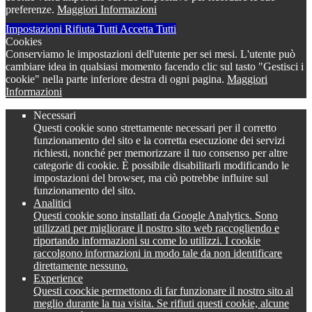
preferenze.
Maggiori Informazioni
Impostazioni
Rifiuta Tutti
Accetta Tutti
Cookies
Conserviamo le impostazioni dell'utente per sei mesi. L'utente può
cambiare idea in qualsiasi momento facendo clic sul tasto "Gestisci i
cookie" nella parte inferiore destra di ogni pagina.
Maggiori
Informazioni
Necessari
Questi cookie sono strettamente necessari per il corretto
funzionamento del sito e la corretta esecuzione dei servizi
richiesti, nonché per memorizzare il tuo consenso per altre
categorie di cookie. È possibile disabilitarli modificando le
impostazioni del browser, ma ciò potrebbe influire sul
funzionamento del sito.
Analitici
Questi cookie sono installati da Google Analytics. Sono
utilizzati per migliorare il nostro sito web raccogliendo e
riportando informazioni su come lo utilizzi. I cookie
raccolgono informazioni in modo tale da non identificare
direttamente nessuno.
Experience
Questi coockie permettono di far funzionare il nostro sito al
meglio durante la tua visita. Se rifiuti questi cookie, alcune