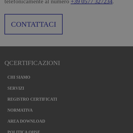
telefonicamente al numero
+39 0577 327234
.
CONTATTACI
QCERTIFICAZIONI
CHI SIAMO
SERVIZI
REGISTRO CERTIFICATI
NORMATIVA
AREA DOWNLOAD
POLITICA QHSE