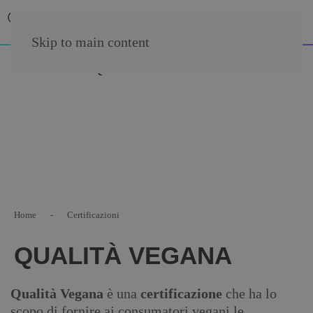
Skip to main content
Home
Certificazioni
QUALITÀ VEGANA
Qualità Vegana
è una
certificazione
che ha lo
scopo di fornire ai consumatori vegani le