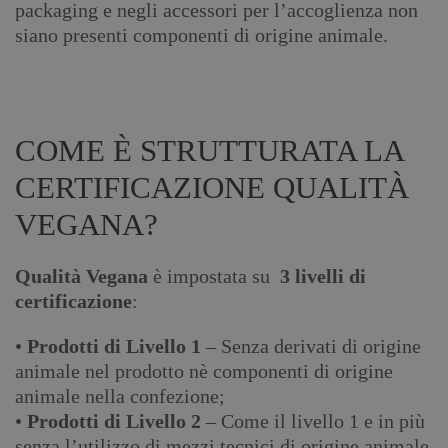
packaging e negli accessori per l’accoglienza non
siano presenti componenti di origine animale.
COME È STRUTTURATA LA
CERTIFICAZIONE QUALITÀ
VEGANA?
Qualità Vegana
è impostata su
3 livelli di
certificazione
:
•
Prodotti di Livello 1
– Senza derivati di origine
animale nel prodotto nè componenti di origine
animale nella confezione;
•
Prodotti di Livello 2
– Come il livello 1 e in più
senza l’utilizzo di mezzi tecnici di origine animale