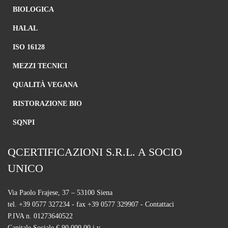
BIOLOGICA
HALAL
ISO 16128
MEZZI TECNICI
QUALITÀ VEGANA
RISTORAZIONE BIO
SQNPI
QCERTIFICAZIONI S.R.L. A SOCIO
UNICO
Via Paolo Frajese, 37 – 53100 Siena
tel. +39 0577 327234 - fax +39 0577 329907 -
Contattaci
P.IVA n. 01273640522
Capitale Sociale € 90.000,00 i.v.