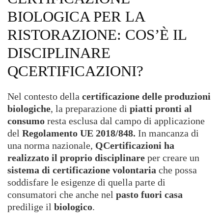
BIOLOGICA PER LA
RISTORAZIONE: COS’È IL
DISCIPLINARE
QCERTIFICAZIONI?
Nel contesto della
certificazione delle produzioni
biologiche
, la preparazione di
piatti pronti al
consumo
resta esclusa dal campo di applicazione
del
Regolamento UE 2018/848.
In mancanza di
una norma nazionale,
QCertificazioni ha
realizzato il proprio disciplinare
per creare un
sistema di certificazione volontaria
che possa
soddisfare le esigenze di quella parte di
consumatori che anche nel
pasto fuori casa
predilige il
biologico
.