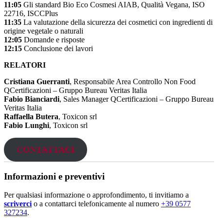
11:05
Gli standard Bio Eco Cosmesi AIAB, Qualità Vegana, ISO
22716, ISCCPlus
11:35
La valutazione della sicurezza dei cosmetici con ingredienti di
origine vegetale o naturali
12:05
Domande e risposte
12:15
Conclusione dei lavori
RELATORI
Cristiana Guerranti
, Responsabile Area Controllo Non Food
QCertificazioni – Gruppo Bureau Veritas Italia
Fabio Bianciardi
, Sales Manager QCertificazioni – Gruppo Bureau
Veritas Italia
Raffaella Butera
, Toxicon srl
Fabio Lunghi
, Toxicon srl
CONTATTACI
Informazioni e preventivi
Per qualsiasi informazione o approfondimento, ti invitiamo a
scriverci
o a contattarci telefonicamente al numero
+39 0577
327234
.