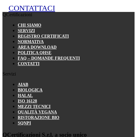
CONTATTACI
QCertificazioni
CHI SIAMO
SERVIZI
REGISTRO CERTIFICATI
NORMATIVA
AREA DOWNLOAD
POLITICA QHSE
FAQ – DOMANDE FREQUENTI
CONTATTI
Servizi
AIAB
BIOLOGICA
HALAL
ISO 16128
MEZZI TECNICI
QUALITÀ VEGANA
RISTORAZIONE BIO
SQNPI
QCertificazioni S.r.l. a socio unico