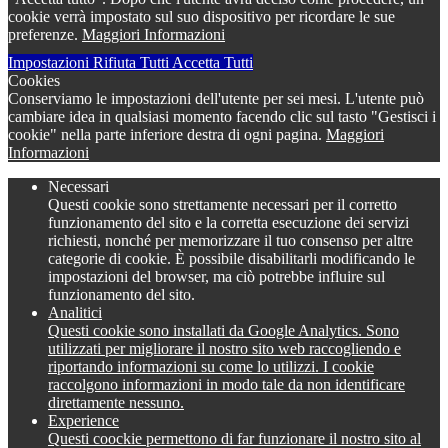
cookie verrà impostato sul suo dispositivo per ricordare le sue
preferenze.
Maggiori Informazioni
Impostazioni
Rifiuta Tutti
Accetta Tutti
Cookies
Conserviamo le impostazioni dell'utente per sei mesi. L'utente può
cambiare idea in qualsiasi momento facendo clic sul tasto "Gestisci i
cookie" nella parte inferiore destra di ogni pagina.
Maggiori
Informazioni
Necessari
Questi cookie sono strettamente necessari per il corretto
funzionamento del sito e la corretta esecuzione dei servizi
richiesti, nonché per memorizzare il tuo consenso per altre
categorie di cookie. È possibile disabilitarli modificando le
impostazioni del browser, ma ciò potrebbe influire sul
funzionamento del sito.
Analitici
Questi cookie sono installati da Google Analytics. Sono
utilizzati per migliorare il nostro sito web raccogliendo e
riportando informazioni su come lo utilizzi. I cookie
raccolgono informazioni in modo tale da non identificare
direttamente nessuno.
Experience
Questi coockie permettono di far funzionare il nostro sito al