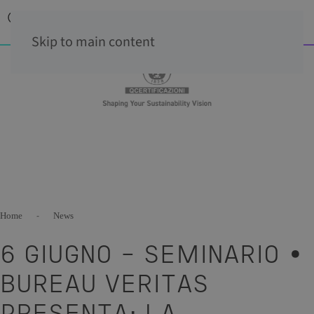
Skip to main content
Home
News
6 GIUGNO – SEMINARIO •
BUREAU VERITAS