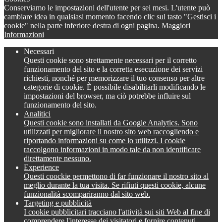
Conserviamo le impostazioni dell'utente per sei mesi. L'utente può
cambiare idea in qualsiasi momento facendo clic sul tasto "Gestisci i
cookie" nella parte inferiore destra di ogni pagina.
Maggiori
Informazioni
Necessari
Questi cookie sono strettamente necessari per il corretto
funzionamento del sito e la corretta esecuzione dei servizi
richiesti, nonché per memorizzare il tuo consenso per altre
categorie di cookie. È possibile disabilitarli modificando le
impostazioni del browser, ma ciò potrebbe influire sul
funzionamento del sito.
Analitici
Questi cookie sono installati da Google Analytics. Sono
utilizzati per migliorare il nostro sito web raccogliendo e
riportando informazioni su come lo utilizzi. I cookie
raccolgono informazioni in modo tale da non identificare
direttamente nessuno.
Experience
Questi coockie permettono di far funzionare il nostro sito al
meglio durante la tua visita. Se rifiuti questi cookie, alcune
funzionalità scompariranno dal sito web.
Targeting e pubblicità
I cookie pubblicitari tracciano l'attività sui siti Web al fine di
comprendere l'interesse dei visitatori e fornire contenuti