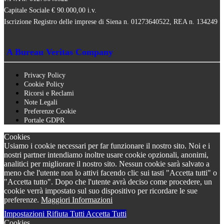
Capitale Sociale € 90.000,00 i.v.
Iscrizione Registro delle imprese di Siena n. 01273640522, REA n. 134249
A Bureau Veritas Company
Privacy Policy
Cookie Policy
Ricorsi e Reclami
Note Legali
Preferenze Cookie
Portale GDPR
Cookies
Usiamo i cookie necessari per far funzionare il nostro sito. Noi e i
nostri partner intendiamo inoltre usare cookie opzionali, anonimi,
analitici per migliorare il nostro sito. Nessun cookie sarà salvato a
meno che l'utente non lo attivi facendo clic sui tasti "Accetta tutti" o
"Accetta tutto". Dopo che l'utente avrà deciso come procedere, un
cookie verrà impostato sul suo dispositivo per ricordare le sue
preferenze.
Maggiori Informazioni
Impostazioni
Rifiuta Tutti
Accetta Tutti
Cookies