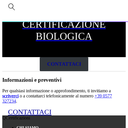
CERTIFICAZIONE
BIOLOGICA
CONTATTACI
Informazioni e preventivi
Per qualsiasi informazione o approfondimento, ti invitiamo a
scriverci
o a contattarci telefonicamente al numero
+39 0577
327234
.
CONTATTACI
QCertificazioni
CHI SIAMO