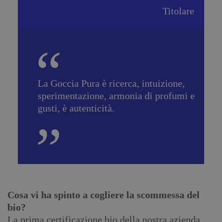
Titolare
La Goccia Pura è ricerca, intuizione,
sperimentazione, armonia di profumi e
gusti, è autenticità.
Cosa vi ha spinto a cogliere la scommessa del
bio?
La prima certificazione bio della nostra azienda