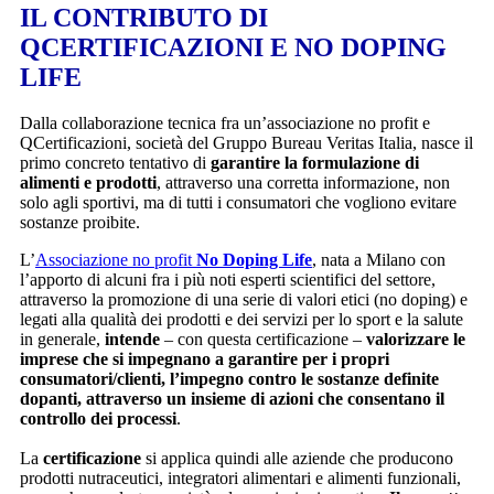
IL CONTRIBUTO DI
QCERTIFICAZIONI E NO DOPING
LIFE
Dalla collaborazione tecnica fra un’associazione no profit e
QCertificazioni, società del Gruppo Bureau Veritas Italia, nasce il
primo concreto tentativo di
garantire la formulazione di
alimenti e prodotti
, attraverso una corretta informazione, non
solo agli sportivi, ma di tutti i consumatori che vogliono evitare
sostanze proibite.
L’
Associazione no profit
No Doping Life
, nata a Milano con
l’apporto di alcuni fra i più noti esperti scientifici del settore,
attraverso la promozione di una serie di valori etici (no doping) e
legati alla qualità dei prodotti e dei servizi per lo sport e la salute
in generale,
intende
– con questa certificazione –
valorizzare le
imprese che si impegnano a garantire per i propri
consumatori/clienti, l’impegno contro le sostanze definite
dopanti, attraverso un insieme di azioni che consentano il
controllo dei processi
.
La
certificazione
si applica quindi alle aziende che producono
prodotti nutraceutici, integratori alimentari e alimenti funzionali,