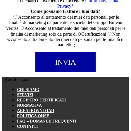
Dichiaro di aver letto e di accettare
l'Informativa sulla
Privacy*
Come possiamo trattare i tuoi dati?
Acconsento al trattamento dei miei dati personali per le
finalità di marketing da parte delle società del Gruppo Bureau
Veritas
Acconsento al trattamento dei miei dati personali per le
finalità di marketing solo da parte di QCertificazioni
Non
acconsento al trattamento dei miei dati personali per le finalità di
marketing
QCertificazioni
CHI SIAMO
SERVIZI
REGISTRO CERTIFICATI
NORMATIVA
AREA DOWNLOAD
POLITICA QHSE
FAQ – DOMANDE FREQUENTI
CONTATTI