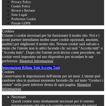
Privacy Policy
Cookie Policy
Ricorsi e Reclami
Note Legali
Preferenze Cookie
Portale GDPR
Cookies
Usiamo i cookie necessari per far funzionare il nostro sito. Noi e i
nostri partner intendiamo inoltre usare cookie opzionali, anonimi,
analitici per migliorare il nostro sito. Nessun cookie sarà salvato a
meno che l'utente non lo attivi facendo clic sui tasti "Accetta tutti" o
"Accetta tutto". Dopo che l'utente avrà deciso come procedere, un
cookie verrà impostato sul suo dispositivo per ricordare le sue
preferenze.
Maggiori Informazioni
Impostazioni
Rifiuta Tutti
Accetta Tutti
Cookies
Conserviamo le impostazioni dell'utente per sei mesi. L'utente può
cambiare idea in qualsiasi momento facendo clic sul tasto "Gestisci i
cookie" nella parte inferiore destra di ogni pagina.
Maggiori
Informazioni
Necessari
Questi cookie sono strettamente necessari per il corretto
funzionamento del sito e la corretta esecuzione dei servizi