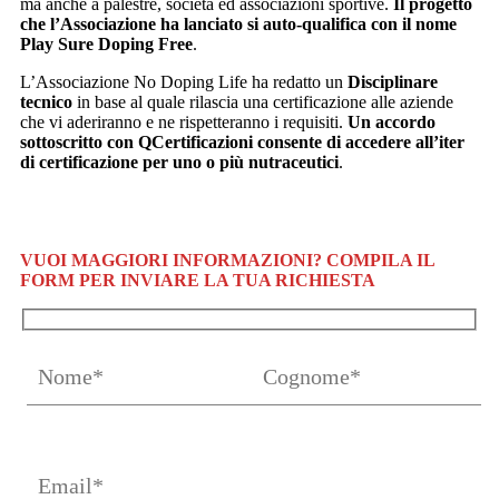
ma anche a palestre, società ed associazioni sportive.
Il progetto
che l’Associazione ha lanciato si auto-qualifica con il nome
Play Sure Doping Free
.
L’Associazione No Doping Life ha redatto un
Disciplinare
tecnico
in base al quale rilascia una certificazione alle aziende
che vi aderiranno e ne rispetteranno i requisiti.
Un accordo
sottoscritto con QCertificazioni consente di accedere all’iter
di certificazione per uno o più nutraceutici
.
VUOI MAGGIORI INFORMAZIONI? COMPILA IL
FORM PER INVIARE LA TUA RICHIESTA