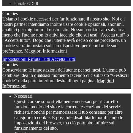
Portale GDPR
Cookies
Usiamo i cookie necessari per far funzionare il nostro sito. Noi e i
nostri partner intendiamo inoltre usare cookie opzionali, anonimi,
analitici per migliorare il nostro sito. Nessun cookie sarà salvato a
meno che l'utente non lo attivi facendo clic sui tasti "Accetta tutti" o
"Accetta tutto". Dopo che l'utente avrà deciso come procedere, un
cookie verrà impostato sul suo dispositivo per ricordare le sue
preferenze.
Maggiori Informazioni
Impostazioni
Rifiuta Tutti
Accetta Tutti
Cookies
Conserviamo le impostazioni dell'utente per sei mesi. L'utente può
cambiare idea in qualsiasi momento facendo clic sul tasto "Gestisci i
cookie" nella parte inferiore destra di ogni pagina.
Maggiori
Informazioni
Necessari
Questi cookie sono strettamente necessari per il corretto
funzionamento del sito e la corretta esecuzione dei servizi
richiesti, nonché per memorizzare il tuo consenso per altre
categorie di cookie. È possibile disabilitarli modificando le
impostazioni del browser, ma ciò potrebbe influire sul
funzionamento del sito.