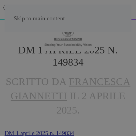
Skip to main content
DM 1 APRILE 2025 N.
149834
SCRITTO DA
FRANCESCA
GIANNETTI
IL
2 APRILE
2025
.
DM 1 aprile 2025 n. 149834