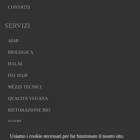
CONTATTI
SERVIZI
AIAB
BIOLOGICA
HALAL
ISO 16128
MEZZI TECNICI
QUALITÀ VEGANA
RISTORAZIONE BIO
SQNPI
Usiamo i cookie necessari per far funzionare il nostro sito.
QCERTIFICAZIONI S.R.L. A SOCIO