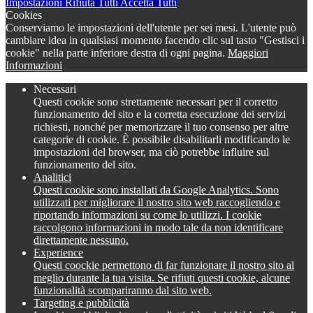
Impostazioni
Rifiuta Tutti
Accetta Tutti
Cookies
Conserviamo le impostazioni dell'utente per sei mesi. L'utente può
cambiare idea in qualsiasi momento facendo clic sul tasto "Gestisci i
cookie" nella parte inferiore destra di ogni pagina.
Maggiori
Informazioni
Necessari
Questi cookie sono strettamente necessari per il corretto
funzionamento del sito e la corretta esecuzione dei servizi
richiesti, nonché per memorizzare il tuo consenso per altre
categorie di cookie. È possibile disabilitarli modificando le
impostazioni del browser, ma ciò potrebbe influire sul
funzionamento del sito.
Analitici
Questi cookie sono installati da Google Analytics. Sono
utilizzati per migliorare il nostro sito web raccogliendo e
riportando informazioni su come lo utilizzi. I cookie
raccolgono informazioni in modo tale da non identificare
direttamente nessuno.
Experience
Questi coockie permettono di far funzionare il nostro sito al
meglio durante la tua visita. Se rifiuti questi cookie, alcune
funzionalità scompariranno dal sito web.
Targeting e pubblicità