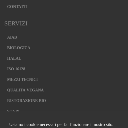
CONTATTI
SERVIZI
AIAB
BIOLOGICA
HALAL
ISO 16128
MEZZI TECNICI
QUALITÀ VEGANA
RISTORAZIONE BIO
SQNPI
Usiamo i cookie necessari per far funzionare il nostro sito.
QCERTIFICAZIONI S.R.L. A SOCIO