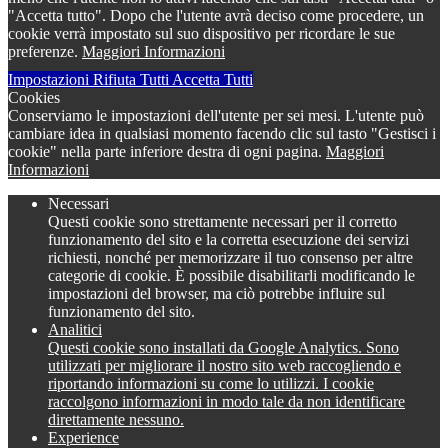
"Accetta tutto". Dopo che l'utente avrà deciso come procedere, un
cookie verrà impostato sul suo dispositivo per ricordare le sue
preferenze.
Maggiori Informazioni
Impostazioni
Rifiuta Tutti
Accetta Tutti
Cookies
Conserviamo le impostazioni dell'utente per sei mesi. L'utente può
cambiare idea in qualsiasi momento facendo clic sul tasto "Gestisci i
cookie" nella parte inferiore destra di ogni pagina.
Maggiori
Informazioni
Necessari
Questi cookie sono strettamente necessari per il corretto
funzionamento del sito e la corretta esecuzione dei servizi
richiesti, nonché per memorizzare il tuo consenso per altre
categorie di cookie. È possibile disabilitarli modificando le
impostazioni del browser, ma ciò potrebbe influire sul
funzionamento del sito.
Analitici
Questi cookie sono installati da Google Analytics. Sono
utilizzati per migliorare il nostro sito web raccogliendo e
riportando informazioni su come lo utilizzi. I cookie
raccolgono informazioni in modo tale da non identificare
direttamente nessuno.
Experience