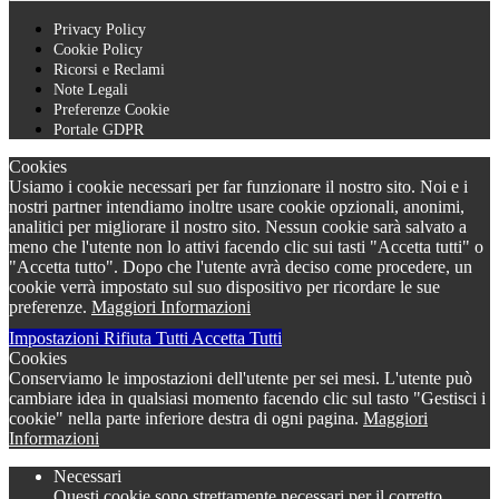
Privacy Policy
Cookie Policy
Ricorsi e Reclami
Note Legali
Preferenze Cookie
Portale GDPR
Cookies
Usiamo i cookie necessari per far funzionare il nostro sito. Noi e i
nostri partner intendiamo inoltre usare cookie opzionali, anonimi,
analitici per migliorare il nostro sito. Nessun cookie sarà salvato a
meno che l'utente non lo attivi facendo clic sui tasti "Accetta tutti" o
"Accetta tutto". Dopo che l'utente avrà deciso come procedere, un
cookie verrà impostato sul suo dispositivo per ricordare le sue
preferenze.
Maggiori Informazioni
Impostazioni
Rifiuta Tutti
Accetta Tutti
Cookies
Conserviamo le impostazioni dell'utente per sei mesi. L'utente può
cambiare idea in qualsiasi momento facendo clic sul tasto "Gestisci i
cookie" nella parte inferiore destra di ogni pagina.
Maggiori
Informazioni
Necessari
Questi cookie sono strettamente necessari per il corretto