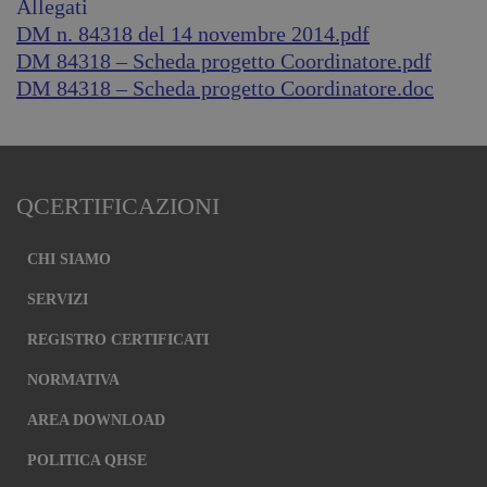
Allegati
DM n. 84318 del 14 novembre 2014.pdf
DM 84318 – Scheda progetto Coordinatore.pdf
DM 84318 – Scheda progetto Coordinatore.doc
QCERTIFICAZIONI
CHI SIAMO
SERVIZI
REGISTRO CERTIFICATI
NORMATIVA
AREA DOWNLOAD
POLITICA QHSE