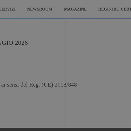
SERVIZI
NEWSROOM
MAGAZINE
REGISTRO CERT
GGIO 2026
i ai sensi del Reg. (UE) 2018/848