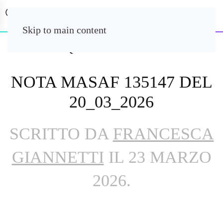
Skip to main content
NOTA MASAF 135147 DEL
20_03_2026
SCRITTO DA
FRANCESCA
GIANNETTI
IL
23 MARZO
2026
.