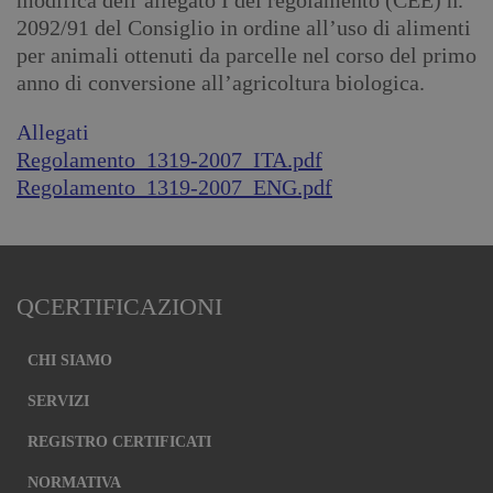
modifica dell’allegato I del regolamento (CEE) n.
2092/91 del Consiglio in ordine all’uso di alimenti
per animali ottenuti da parcelle nel corso del primo
anno di conversione all’agricoltura biologica.
Allegati
Regolamento_1319-2007_ITA.pdf
Regolamento_1319-2007_ENG.pdf
QCERTIFICAZIONI
CHI SIAMO
SERVIZI
REGISTRO CERTIFICATI
NORMATIVA