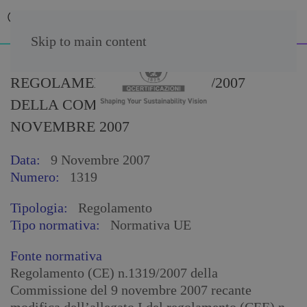
Skip to main content
REGOLAMENTO (CE) N. 1319/2007
DELLA COMMISSIONE DEL 9
NOVEMBRE 2007
Data:
9 Novembre 2007
Numero:
1319
Tipologia:
Regolamento
Tipo normativa:
Normativa UE
Fonte normativa
Regolamento (CE) n.1319/2007 della
Commissione del 9 novembre 2007 recante