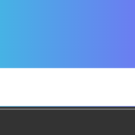
134249