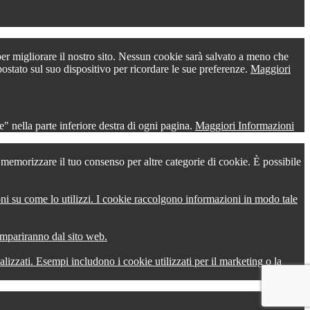
 per migliorare il nostro sito. Nessun cookie sarà salvato a meno che
postato sul suo dispositivo per ricordare le sue preferenze.
Maggiori
" nella parte inferiore destra di ogni pagina.
Maggiori Informazioni
r memorizzare il tuo consenso per altre categorie di cookie. È possibile
oni su come lo utilizzi. I cookie raccolgono informazioni in modo tale
compariranno dal sito web.
onalizzati. Esempi includono i cookie utilizzati per il marketing o la