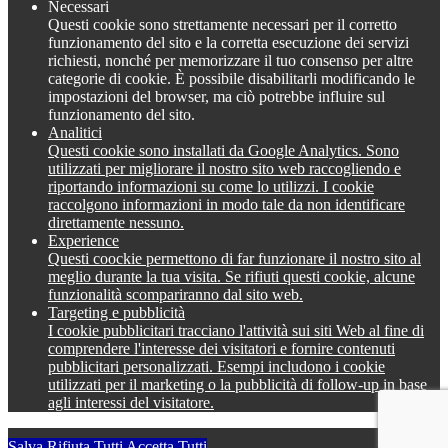
Necessari
Questi cookie sono strettamente necessari per il corretto
funzionamento del sito e la corretta esecuzione dei servizi
richiesti, nonché per memorizzare il tuo consenso per altre
categorie di cookie. È possibile disabilitarli modificando le
impostazioni del browser, ma ciò potrebbe influire sul
funzionamento del sito.
Analitici
Questi cookie sono installati da Google Analytics. Sono
utilizzati per migliorare il nostro sito web raccogliendo e
riportando informazioni su come lo utilizzi. I cookie
raccolgono informazioni in modo tale da non identificare
direttamente nessuno.
Experience
Questi coockie permettono di far funzionare il nostro sito al
meglio durante la tua visita. Se rifiuti questi cookie, alcune
funzionalità scompariranno dal sito web.
Targeting e pubblicità
I cookie pubblicitari tracciano l'attività sui siti Web al fine di
comprendere l'interesse dei visitatori e fornire contenuti
pubblicitari personalizzati. Esempi includono i cookie
utilizzati per il marketing o la pubblicità di follow-up in base
agli interessi del visitatore.
Salva
Rifiuta Tutti
Accetta Tutti