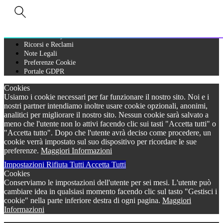
A Bureau Veritas Company
Privacy Policy
Cookie Policy
Ricorsi e Reclami
Note Legali
Preferenze Cookie
Portale GDPR
Cookies
Usiamo i cookie necessari per far funzionare il nostro sito. Noi e i
nostri partner intendiamo inoltre usare cookie opzionali, anonimi,
analitici per migliorare il nostro sito. Nessun cookie sarà salvato a
meno che l'utente non lo attivi facendo clic sui tasti "Accetta tutti" o
"Accetta tutto". Dopo che l'utente avrà deciso come procedere, un
cookie verrà impostato sul suo dispositivo per ricordare le sue
preferenze.
Maggiori Informazioni
Impostazioni
Rifiuta Tutti
Accetta Tutti
Cookies
Conserviamo le impostazioni dell'utente per sei mesi. L'utente può
cambiare idea in qualsiasi momento facendo clic sul tasto "Gestisci i
cookie" nella parte inferiore destra di ogni pagina.
Maggiori
Informazioni