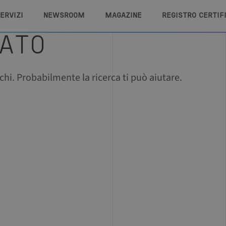
ERVIZI
NEWSROOM
MAGAZINE
REGISTRO CERTIF
TATO
hi. Probabilmente la ricerca ti può aiutare.