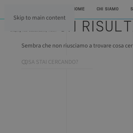
HOME
CHI SIAMO
S
Skip to main content
NESSUN RISUL
Sembra che non riusciamo a trovare cosa cerc