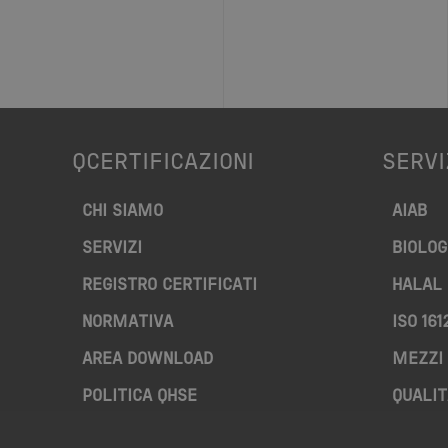
QCERTIFICAZIONI
SERVI
CHI SIAMO
AIAB
SERVIZI
BIOLOG
REGISTRO CERTIFICATI
HALAL
NORMATIVA
ISO 161
AREA DOWNLOAD
MEZZI 
POLITICA QHSE
QUALIT
FAQ – DOMANDE FREQUENTI
RISTOR