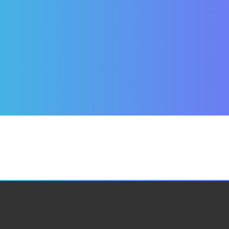
134249