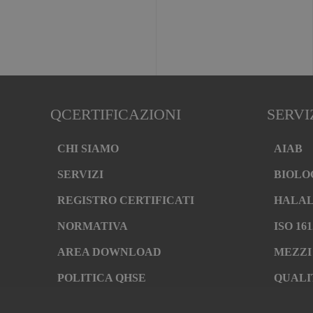
QCERTIFICAZIONI
SERVI
CHI SIAMO
AIAB
SERVIZI
BIOLO
REGISTRO CERTIFICATI
HALA
NORMATIVA
ISO 161
AREA DOWNLOAD
MEZZI
POLITICA QHSE
QUALI
FAQ – DOMANDE FREQUENTI
RISTO