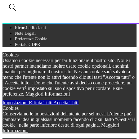
A Bureau Veritas Company
Privacy Policy
Cookie Policy
Ricorsi e Reclami
Note Legali
Preferenze Cookie
Portale GDPR
Cookies
Usiamo i cookie necessari per far funzionare il nostro sito. Noi e i
nostri partner intendiamo inoltre usare cookie opzionali, anonimi,
analitici per migliorare il nostro sito. Nessun cookie sarà salvato a
meno che l'utente non lo attivi facendo clic sui tasti "Accetta tutti" o
"Accetta tutto". Dopo che l'utente avrà deciso come procedere, un
cookie verrà impostato sul suo dispositivo per ricordare le sue
preferenze.
Maggiori Informazioni
Impostazioni
Rifiuta Tutti
Accetta Tutti
Cookies
Conserviamo le impostazioni dell'utente per sei mesi. L'utente può
cambiare idea in qualsiasi momento facendo clic sul tasto "Gestisci i
cookie" nella parte inferiore destra di ogni pagina.
Maggiori
Informazioni