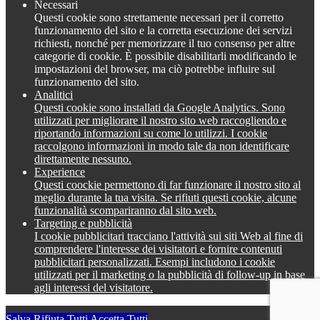
Necessari
Questi cookie sono strettamente necessari per il corretto
funzionamento del sito e la corretta esecuzione dei servizi
richiesti, nonché per memorizzare il tuo consenso per altre
categorie di cookie. È possibile disabilitarli modificando le
impostazioni del browser, ma ciò potrebbe influire sul
funzionamento del sito.
Analitici
Questi cookie sono installati da Google Analytics. Sono
utilizzati per migliorare il nostro sito web raccogliendo e
riportando informazioni su come lo utilizzi. I cookie
raccolgono informazioni in modo tale da non identificare
direttamente nessuno.
Experience
Questi coockie permettono di far funzionare il nostro sito al
meglio durante la tua visita. Se rifiuti questi cookie, alcune
funzionalità scompariranno dal sito web.
Targeting e pubblicità
I cookie pubblicitari tracciano l'attività sui siti Web al fine di
comprendere l'interesse dei visitatori e fornire contenuti
pubblicitari personalizzati. Esempi includono i cookie
utilizzati per il marketing o la pubblicità di follow-up in base
agli interessi del visitatore.
Salva
Rifiuta Tutti
Accetta Tutti