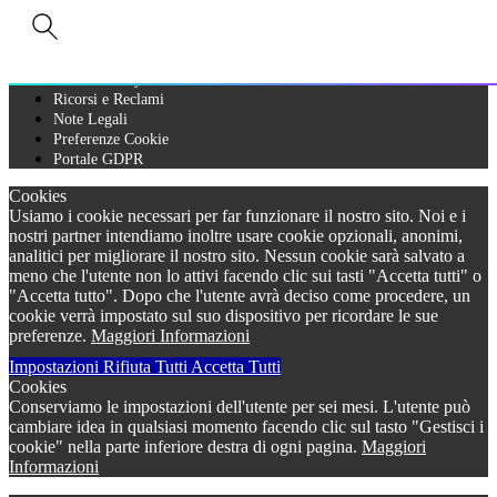
A Bureau Veritas Company
Privacy Policy
Cookie Policy
Ricorsi e Reclami
Note Legali
Preferenze Cookie
Portale GDPR
Cookies
Usiamo i cookie necessari per far funzionare il nostro sito. Noi e i
nostri partner intendiamo inoltre usare cookie opzionali, anonimi,
analitici per migliorare il nostro sito. Nessun cookie sarà salvato a
meno che l'utente non lo attivi facendo clic sui tasti "Accetta tutti" o
"Accetta tutto". Dopo che l'utente avrà deciso come procedere, un
cookie verrà impostato sul suo dispositivo per ricordare le sue
preferenze.
Maggiori Informazioni
Impostazioni
Rifiuta Tutti
Accetta Tutti
Cookies
Conserviamo le impostazioni dell'utente per sei mesi. L'utente può
cambiare idea in qualsiasi momento facendo clic sul tasto "Gestisci i
cookie" nella parte inferiore destra di ogni pagina.
Maggiori
Informazioni