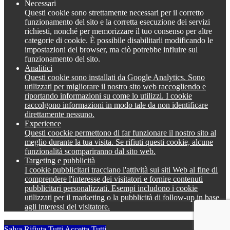
Necessari
Questi cookie sono strettamente necessari per il corretto
funzionamento del sito e la corretta esecuzione dei servizi
richiesti, nonché per memorizzare il tuo consenso per altre
categorie di cookie. È possibile disabilitarli modificando le
impostazioni del browser, ma ciò potrebbe influire sul
funzionamento del sito.
Analitici
Questi cookie sono installati da Google Analytics. Sono
utilizzati per migliorare il nostro sito web raccogliendo e
riportando informazioni su come lo utilizzi. I cookie
raccolgono informazioni in modo tale da non identificare
direttamente nessuno.
Experience
Questi coockie permettono di far funzionare il nostro sito al
meglio durante la tua visita. Se rifiuti questi cookie, alcune
funzionalità scompariranno dal sito web.
Targeting e pubblicità
I cookie pubblicitari tracciano l'attività sui siti Web al fine di
comprendere l'interesse dei visitatori e fornire contenuti
pubblicitari personalizzati. Esempi includono i cookie
utilizzati per il marketing o la pubblicità di follow-up in base
agli interessi del visitatore.
Salva
Rifiuta Tutti
Accetta Tutti