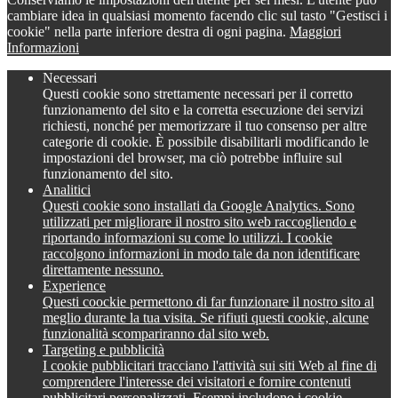
cambiare idea in qualsiasi momento facendo clic sul tasto "Gestisci i
cookie" nella parte inferiore destra di ogni pagina.
Maggiori
Informazioni
Necessari
Questi cookie sono strettamente necessari per il corretto
funzionamento del sito e la corretta esecuzione dei servizi
richiesti, nonché per memorizzare il tuo consenso per altre
categorie di cookie. È possibile disabilitarli modificando le
impostazioni del browser, ma ciò potrebbe influire sul
funzionamento del sito.
Analitici
Questi cookie sono installati da Google Analytics. Sono
utilizzati per migliorare il nostro sito web raccogliendo e
riportando informazioni su come lo utilizzi. I cookie
raccolgono informazioni in modo tale da non identificare
direttamente nessuno.
Experience
Questi coockie permettono di far funzionare il nostro sito al
meglio durante la tua visita. Se rifiuti questi cookie, alcune
funzionalità scompariranno dal sito web.
Targeting e pubblicità
I cookie pubblicitari tracciano l'attività sui siti Web al fine di
comprendere l'interesse dei visitatori e fornire contenuti
pubblicitari personalizzati. Esempi includono i cookie