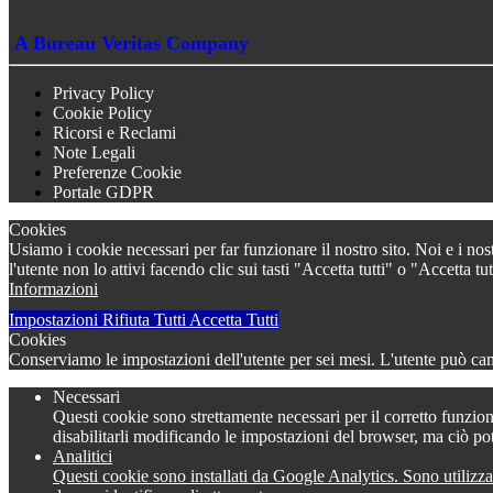
A Bureau Veritas Company
Privacy Policy
Cookie Policy
Ricorsi e Reclami
Note Legali
Preferenze Cookie
Portale GDPR
Cookies
Usiamo i cookie necessari per far funzionare il nostro sito. Noi e i nos
l'utente non lo attivi facendo clic sui tasti "Accetta tutti" o "Accetta
Informazioni
Impostazioni
Rifiuta Tutti
Accetta Tutti
Cookies
Conserviamo le impostazioni dell'utente per sei mesi. L'utente può camb
Necessari
Questi cookie sono strettamente necessari per il corretto funzion
disabilitarli modificando le impostazioni del browser, ma ciò po
Analitici
Questi cookie sono installati da Google Analytics. Sono utilizza