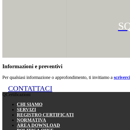
S
Informazioni e preventivi
Per qualsiasi informazione o approfondimento, ti invitiamo a
scriverc
CONTATTACI
QCertificazioni
CHI SIAMO
SERVIZI
REGISTRO CERTIFICATI
NORMATIVA
AREA DOWNLOAD