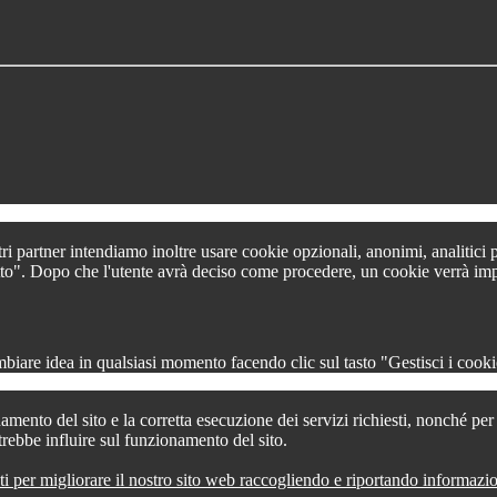
tri partner intendiamo inoltre usare cookie opzionali, anonimi, analitici
 tutto". Dopo che l'utente avrà deciso come procedere, un cookie verrà im
iare idea in qualsiasi momento facendo clic sul tasto "Gestisci i cookie
amento del sito e la corretta esecuzione dei servizi richiesti, nonché pe
trebbe influire sul funzionamento del sito.
ti per migliorare il nostro sito web raccogliendo e riportando informazi