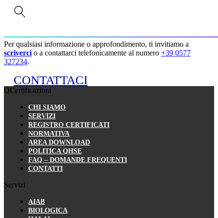
Informazioni e preventivi
Per qualsiasi informazione o approfondimento, ti invitiamo a
scriverci
o a contattarci telefonicamente al numero
+39 0577
327234
.
CONTATTACI
QCertificazioni
CHI SIAMO
SERVIZI
REGISTRO CERTIFICATI
NORMATIVA
AREA DOWNLOAD
POLITICA QHSE
FAQ – DOMANDE FREQUENTI
CONTATTI
Servizi
AIAB
BIOLOGICA