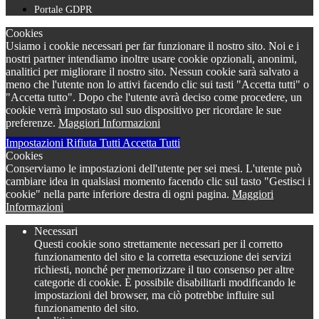
Portale GDPR
Cookies
Usiamo i cookie necessari per far funzionare il nostro sito. Noi e i
nostri partner intendiamo inoltre usare cookie opzionali, anonimi,
analitici per migliorare il nostro sito. Nessun cookie sarà salvato a
meno che l'utente non lo attivi facendo clic sui tasti "Accetta tutti" o
"Accetta tutto". Dopo che l'utente avrà deciso come procedere, un
cookie verrà impostato sul suo dispositivo per ricordare le sue
preferenze.
Maggiori Informazioni
Impostazioni
Rifiuta Tutti
Accetta Tutti
Cookies
Conserviamo le impostazioni dell'utente per sei mesi. L'utente può
cambiare idea in qualsiasi momento facendo clic sul tasto "Gestisci i
cookie" nella parte inferiore destra di ogni pagina.
Maggiori
Informazioni
Necessari
Questi cookie sono strettamente necessari per il corretto
funzionamento del sito e la corretta esecuzione dei servizi
richiesti, nonché per memorizzare il tuo consenso per altre
categorie di cookie. È possibile disabilitarli modificando le
impostazioni del browser, ma ciò potrebbe influire sul
funzionamento del sito.