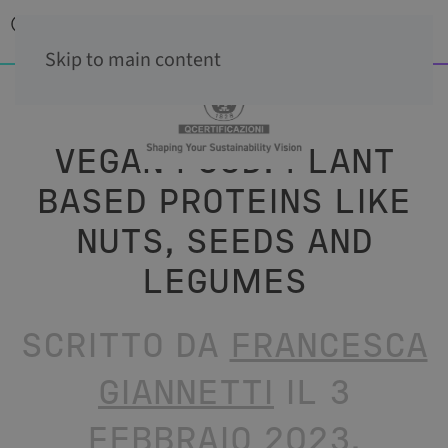
Skip to main content
VEGAN FOOD: PLANT
BASED PROTEINS LIKE
NUTS, SEEDS AND
LEGUMES
SCRITTO DA
FRANCESCA
GIANNETTI
IL
3
FEBBRAIO 2023
.