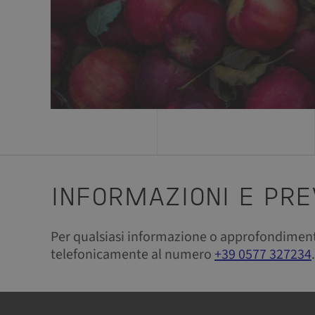
INFORMAZIONI E PRE
Per qualsiasi informazione o approfondiment
telefonicamente al numero
+39 0577 327234
.