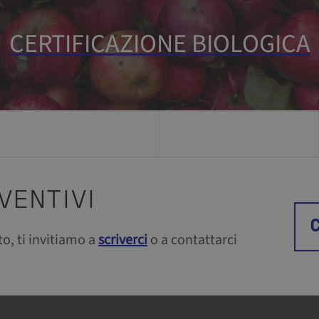
CERTIFICAZIONE BIOLOGICA
VENTIVI
o, ti invitiamo a
scriverci
o a contattarci