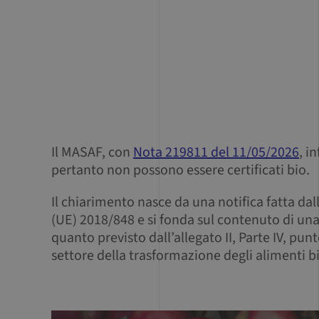
Il MASAF, con
Nota 219811 del 11/05/2026
, i
pertanto non possono essere certificati bio.
Il chiarimento nasce da una notifica fatta dalla
(UE) 2018/848 e si fonda sul contenuto di un
quanto previsto dall’allegato II, Parte IV, pun
settore della trasformazione degli alimenti bi