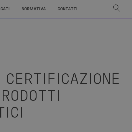
ICATI
NORMATIVA
CONTATTI
O CERTIFICAZIONE
PRODOTTI
TICI