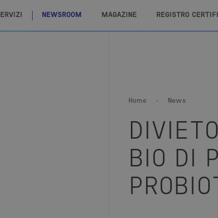
ERVIZI
NEWSROOM
MAGAZINE
REGISTRO CERTIF
Home
News
DIVIET
BIO DI 
PROBIO