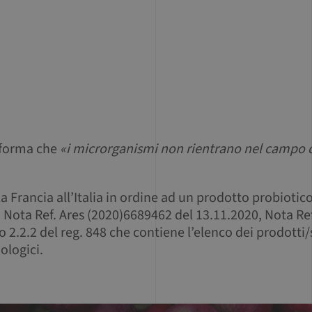
nforma che
«i microrganismi non rientrano nel campo d
 Francia all’Italia in ordine ad un prodotto probiotico c
a Nota Ref. Ares (2020)6689462 del 13.11.2020, Nota Re
to 2.2.2 del reg. 848 che contiene l’elenco dei prodotti
ologici.