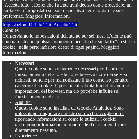
"Accetta tutto". Dopo che l'utente avrà deciso come procedere, un
cookie verrà impostato sul suo dispositivo per ricordare le sue
preferenze.
Maggiori Informazioni
Impostazioni
Rifiuta Tutti
Accetta Tutti
Cookies
Conserviamo le impostazioni dell'utente per sei mesi. L'utente può
cambiare idea in qualsiasi momento facendo clic sul tasto "Gestisci i
cookie" nella parte inferiore destra di ogni pagina.
Maggiori
Informazioni
Necessari
Questi cookie sono strettamente necessari per il corretto
funzionamento del sito e la corretta esecuzione dei servizi
richiesti, nonché per memorizzare il tuo consenso per altre
categorie di cookie. È possibile disabilitarli modificando le
impostazioni del browser, ma ciò potrebbe influire sul
funzionamento del sito.
Analitici
Questi cookie sono installati da Google Analytics. Sono
utilizzati per migliorare il nostro sito web raccogliendo e
riportando informazioni su come lo utilizzi. I cookie
raccolgono informazioni in modo tale da non identificare
direttamente nessuno.
Experience