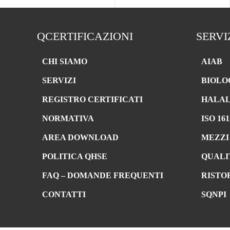
QCERTIFICAZIONI
SERVI
CHI SIAMO
AIAB
SERVIZI
BIOLO
REGISTRO CERTIFICATI
HALA
NORMATIVA
ISO 161
AREA DOWNLOAD
MEZZI
POLITICA QHSE
QUALI
FAQ – DOMANDE FREQUENTI
RISTO
CONTATTI
SQNPI