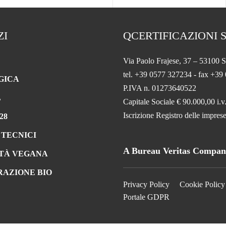
ZI
QCERTIFICAZIONI S
Via Paolo Frajese, 37 – 53100 S
tel. +39 0577 327234 - fax +39
GICA
P.IVA n. 01273640522
L
Capitale Sociale € 90.000,00 i.v
Iscrizione Registro delle impr
28
 TECNICI
A Bureau Veritas Compa
TÀ VEGANA
RAZIONE BIO
Privacy Policy
Cookie Policy
Portale GDPR