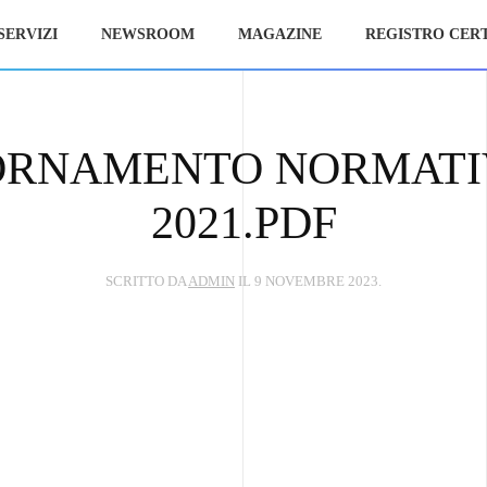
SERVIZI
NEWSROOM
MAGAZINE
REGISTRO CERT
ORNAMENTO NORMATIV
2021.PDF
SCRITTO DA
ADMIN
IL
9 NOVEMBRE 2023
.