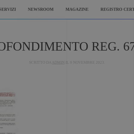
SERVIZI
NEWSROOM
MAGAZINE
REGISTRO CERT
OFONDIMENTO REG. 67
SCRITTO DA
ADMIN
IL
9 NOVEMBRE 2023
.