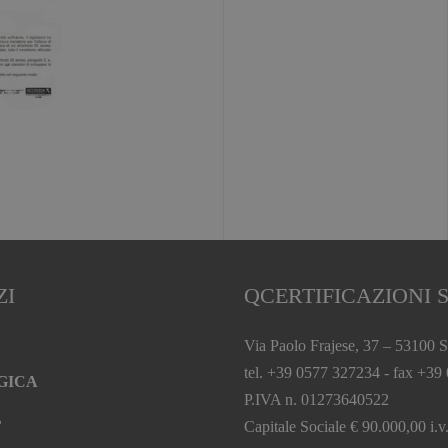
ZI
QCERTIFICAZIONI S
Via Paolo Frajese, 37 – 53100 S
tel. +39 0577 327234 - fax +39
GICA
P.IVA n. 01273640522
L
Capitale Sociale € 90.000,00 i.v