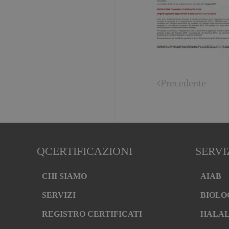
Precedente
QCERTIFICAZIONI
SERVI
CHI SIAMO
AIAB
SERVIZI
BIOLO
REGISTRO CERTIFICATI
HALA