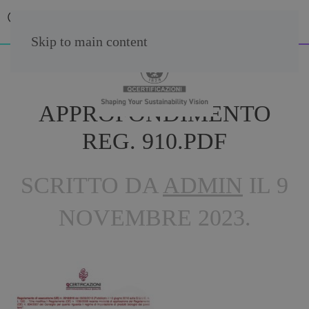
Skip to main content
APPROFONDIMENTO
REG. 910.PDF
SCRITTO DA
ADMIN
IL
9
NOVEMBRE 2023
.