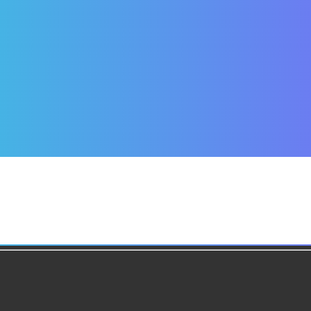
134249