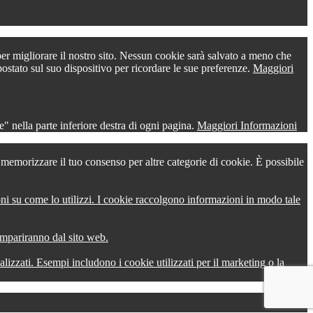
 per migliorare il nostro sito. Nessun cookie sarà salvato a meno che
postato sul suo dispositivo per ricordare le sue preferenze.
Maggiori
" nella parte inferiore destra di ogni pagina.
Maggiori Informazioni
r memorizzare il tuo consenso per altre categorie di cookie. È possibile
oni su come lo utilizzi. I cookie raccolgono informazioni in modo tale
compariranno dal sito web.
onalizzati. Esempi includono i cookie utilizzati per il marketing o la